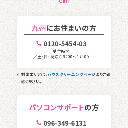
Call
九州
にお住まいの方
0120-5454-03
受付時間
／土・日・祝除く 9：00〜17：00
※対応エリアは、
ハウスクリーニングページ
よりご確
認ください。
パソコンサポート
の方
096-349-6131