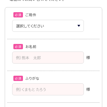
ご用件
必須
お名前
必須
様
ふりがな
必須
様